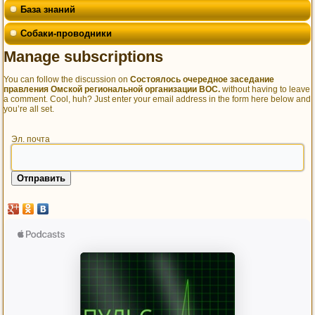
База знаний
Собаки-проводники
Manage subscriptions
You can follow the discussion on
Состоялось очередное заседание
правления Омской региональной организации ВОС.
without having to leave
a comment. Cool, huh? Just enter your email address in the form here below and
you’re all set.
Эл. почта