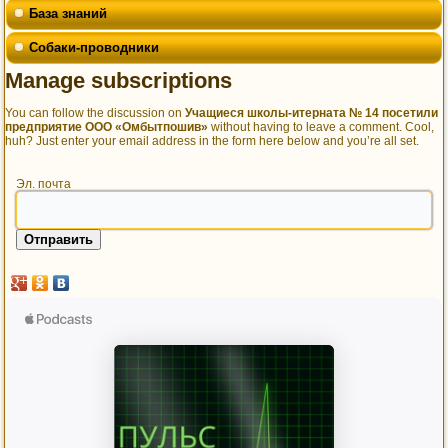
База знаний
Собаки-проводники
Manage subscriptions
You can follow the discussion on
Учащиеся школы-итерната № 14 посетили
предприятие ООО «Омбытпошив»
without having to leave a comment. Cool,
huh? Just enter your email address in the form here below and you’re all set.
Эл. почта