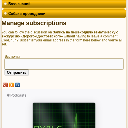
База знаний
Собаки-проводники
Manage subscriptions
You can follow the discussion on
Запись на пешеходную тематическую
экскурсию «Дорогой Достоевского»
without having to leave a comment.
Cool, huh? Just enter your email address in the form here below and you’re all
set.
Эл. почта