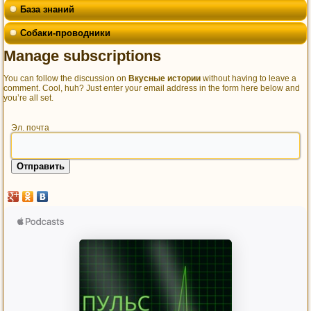
База знаний
Собаки-проводники
Manage subscriptions
You can follow the discussion on
Вкусные истории
without having to leave a
comment. Cool, huh? Just enter your email address in the form here below and
you’re all set.
Эл. почта