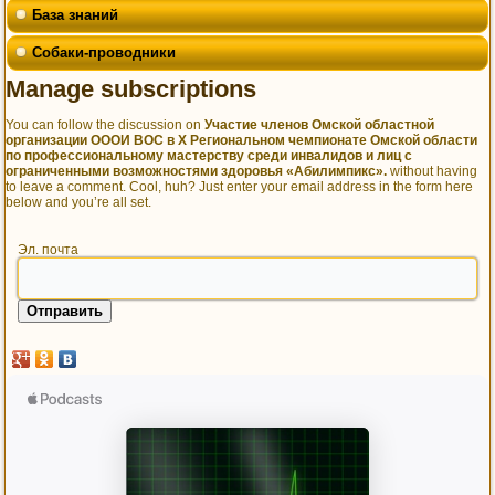
База знаний
Собаки-проводники
Manage subscriptions
You can follow the discussion on
Участие членов Омской областной
организации ОООИ ВОС в Х Региональном чемпионате Омской области
по профессиональному мастерству среди инвалидов и лиц с
ограниченными возможностями здоровья «Абилимпикс».
without having
to leave a comment. Cool, huh? Just enter your email address in the form here
below and you’re all set.
Эл. почта