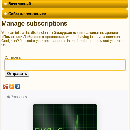
База знаний
Собаки-проводники
Manage subscriptions
You can follow the discussion on
Экскурсия для инвалидов по зрению
«Памятники Любинского проспекта».
without having to leave a comment.
Cool, huh? Just enter your email address in the form here below and you’re all
set.
Эл. почта