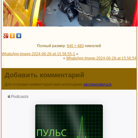
Полный размер:
640 × 480
пикселей
WhatsApp-Image-2024-06-28-at-15.56.55-1
»
«
WhatsApp-Image-2024-06-28-at-15.56.54
Добавить комментарий
Для отправки комментария вам необходимо
авторизоваться
.