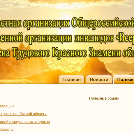
Главная
Новости
Полезн
Полезные ссылки
дерации
о развития Омской области
ений и социальных вопросов
области