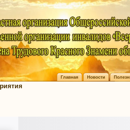
Главная
Новости
Полезн
риятия