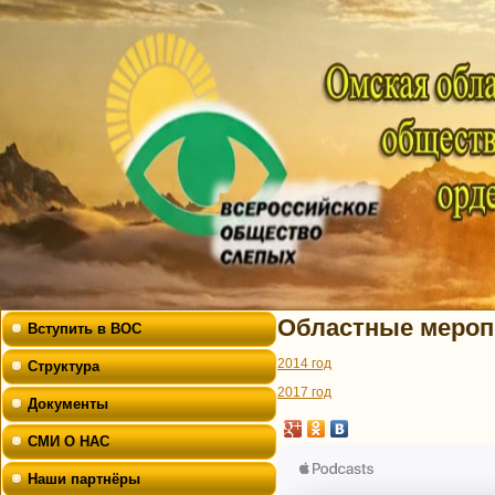
Областные мероп
Вступить в ВОС
2014 год
Структура
2017 год
Документы
СМИ О НАС
Наши партнёры