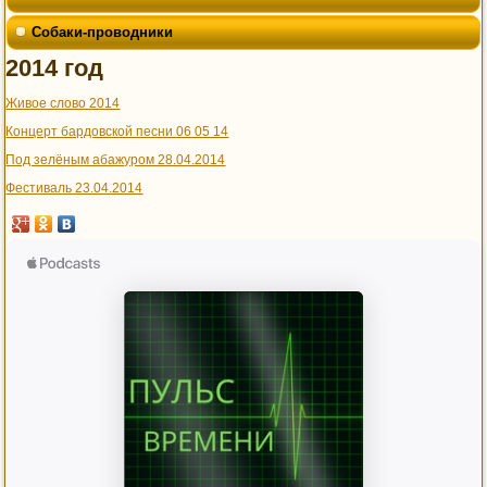
Собаки-проводники
2014 год
Живое слово 2014
Концерт бардовской песни 06 05 14
Под зелёным абажуром 28.04.2014
Фестиваль 23.04.2014