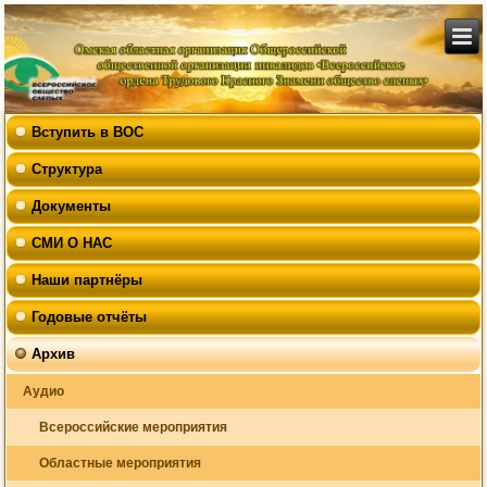
Вступить в ВОС
Структура
Документы
СМИ О НАС
Наши партнёры
Годовые отчёты
Архив
Аудио
Всероссийские мероприятия
Областные мероприятия