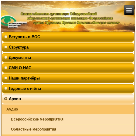
Вступить в ВОС
Структура
Документы
СМИ О НАС
Наши партнёры
Годовые отчёты
Архив
Аудио
Всероссийские мероприятия
Областные мероприятия