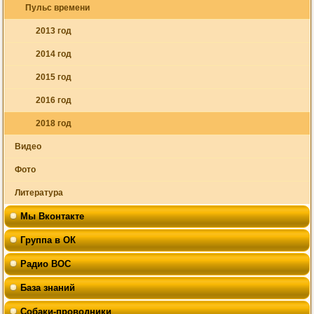
Пульс времени
2013 год
2014 год
2015 год
2016 год
2018 год
Видео
Фото
Литература
Мы Вконтакте
Группа в ОК
Радио ВОС
База знаний
Собаки-проводники