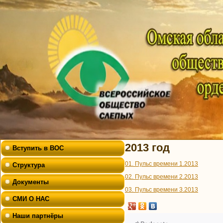
2013 год
Вступить в ВОС
01. Пульс времени 1.2013
Структура
02. Пульс времени 2.2013
Документы
03. Пульс времени 3.2013
СМИ О НАС
Наши партнёры