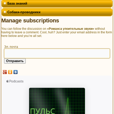
База знаний
Собаки-проводники
Manage subscriptions
You can follow the discussion on
«Романса упоительные звуки»
without
having to leave a comment. Cool, huh? Just enter your email address in the form
here below and you’re all set.
Эл. почта