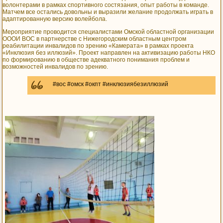
волонтерами в рамках спортивного состязания, опыт работы в команде.
Матчем все остались довольны и выразили желание продолжать играть в
адаптированную версию волейбола.
Мероприятие проводится специалистами Омской областной организации
ОООИ ВОС в партнерстве с Нижегородским областным центром
реабилитации инвалидов по зрению «Камерата» в рамках проекта
«Инклюзия без иллюзий». Проект направлен на активизацию работы НКО
по формированию в обществе адекватного понимания проблем и
возможностей инвалидов по зрению.
#вос #омск #окпт #инклюзиябезиллюзий