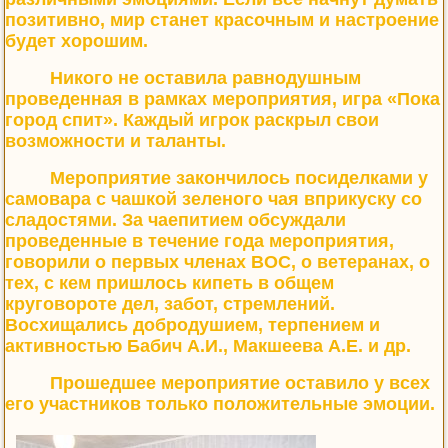
позитивно, мир станет красочным и настроение
будет хорошим.
Никого не оставила равнодушным
проведенная в рамках мероприятия, игра «Пока
город спит». Каждый игрок раскрыл свои
возможности и таланты.
Мероприятие закончилось посиделками у
самовара с чашкой зеленого чая вприкуску со
сладостями. За чаепитием обсуждали
проведенные в течение года мероприятия,
говорили о первых членах ВОС, о ветеранах, о
тех, с кем пришлось кипеть в общем
круговороте дел, забот, стремлений.
Восхищались добродушием, терпением и
активностью Бабич А.И., Макшеева А.Е. и др.
Прошедшее мероприятие оставило у всех
его участников только положительные эмоции.