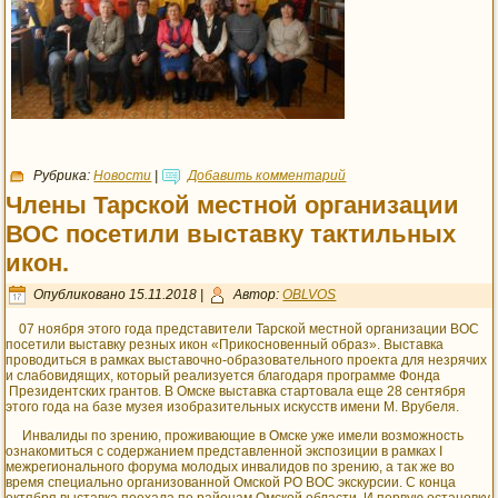
Рубрика:
Новости
|
Добавить комментарий
Члены Тарской местной организации
ВОС посетили выставку тактильных
икон.
Опубликовано
15.11.2018
|
Автор:
OBLVOS
07 ноября этого года представители Тарской местной организации ВОС
посетили выставку резных икон «Прикосновенный образ». Выставка
проводиться в рамках выставочно-образовательного проекта для незрячих
и слабовидящих, который реализуется благодаря программе Фонда
Президентских грантов. В Омске выставка стартовала еще 28 сентября
этого года на базе музея изобразительных искусств имени М. Врубеля.
Инвалиды по зрению, проживающие в Омске уже имели возможность
ознакомиться с содержанием представленной экспозиции в рамках I
межрегионального форума молодых инвалидов по зрению, а так же во
время специально организованной Омской РО ВОС экскурсии. С конца