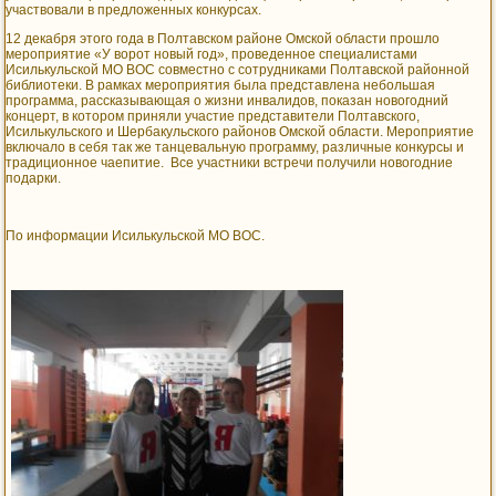
участвовали в предложенных конкурсах.
12 декабря этого года в Полтавском районе Омской области прошло
мероприятие «У ворот новый год», проведенное специалистами
Исилькульской МО ВОС совместно с сотрудниками Полтавской районной
библиотеки. В рамках мероприятия была представлена небольшая
программа, рассказывающая о жизни инвалидов, показан новогодний
концерт, в котором приняли участие представители Полтавского,
Исилькульского и Шербакульского районов Омской области. Мероприятие
включало в себя так же танцевальную программу, различные конкурсы и
традиционное чаепитие. Все участники встречи получили новогодние
подарки.
По информации Исилькульской МО ВОС.