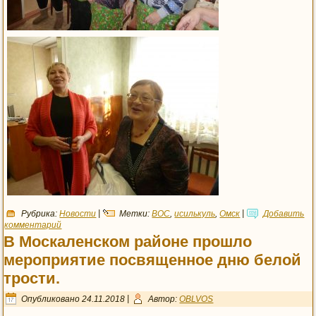
Рубрика:
Новости
|
Метки:
ВОС
,
исилькуль
,
Омск
|
Добавить
комментарий
В Москаленском районе прошло
мероприятие посвященное дню белой
трости.
Опубликовано
24.11.2018
|
Автор:
OBLVOS