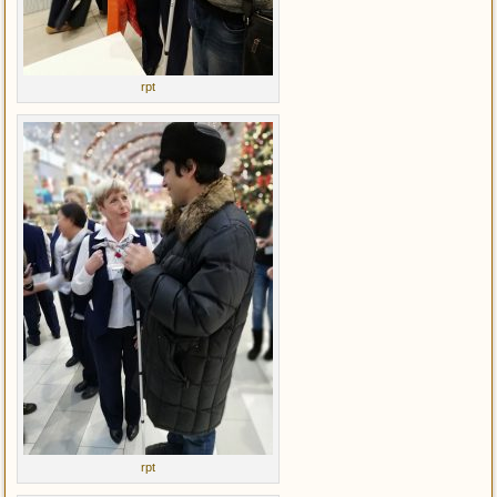
rpt
rpt