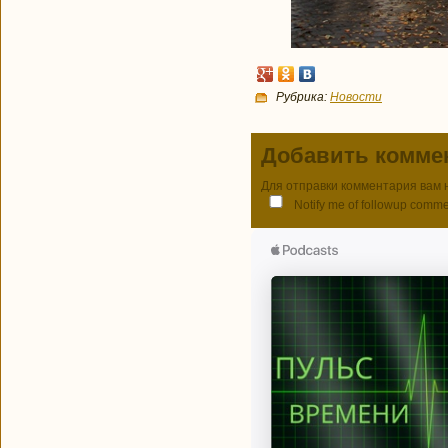
Рубрика:
Новости
Добавить комме
Для отправки комментария вам
Notify me of followup comme