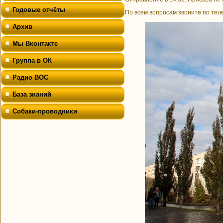
Годовые отчёты
По всем вопросам звоните по теле
Архив
Мы Вконтакте
Группа в ОК
Радио ВОС
База знаний
Собаки-проводники