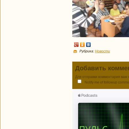
Рубрика:
Новости
Добавить комме
Для отправки комментария вам
Notify me of followup comme