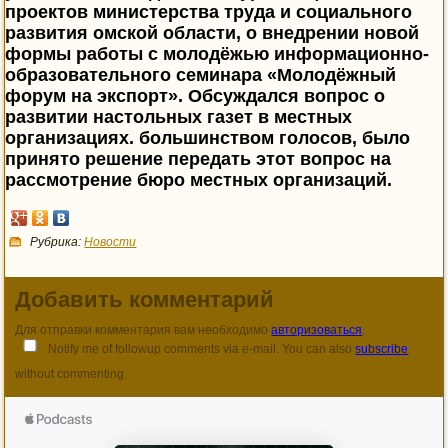
проектов министерства труда и социального
развития омской области, о внедрении новой
формы работы с молодёжью информационно-
образовательного семинара «Молодёжный
форум на экспорт». Обсуждался вопрос о
развитии настольных газет в местных
организациях. большинством голосов, было
принято решение передать этот вопрос на
рассмотрение бюро местных организаций.
Рубрика:
Новости
Добавить комментарий
Для отправки комментария вам необходимо
авторизоваться
.
Notify me of followup comments via e-mail. You can also
subscribe
without commenting.