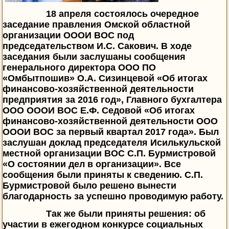
18 апреля состоялось очередное
заседание правления Омской областной
организации ОООИ ВОС под
председательством И.С. Сакович. В ходе
заседания были заслушаны сообщения
генерального директора ООО ПО
«Омбытпошив» О.А. Сизинцевой «Об итогах
финансово-хозяйственной деятельности
предприятия за 2016 год», Главного бухгалтера
ООО ОООИ ВОС Е.Ф. Седовой «Об итогах
финансово-хозяйственной деятельности ООО
ОООИ ВОС за первый квартал 2017 года». Был
заслушан доклад председателя Исилькульской
местной организации ВОС С.П. Бурмистровой
«О состоянии дел в организации». Все
сообщения были приняты к сведению. С.П.
Бурмистровой было решено вынести
благодарность за успешно проводимую работу.
Так же были приняты решения: об
участии в ежегодном конкурсе социальных