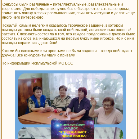
Конкурсы были различные – интеллектуальные, развлекательные и
творческие. Для победы в них нужно было быстро отвечать на вопросы,
применять логику в своих размышлениях, сочинять частушки и делать еще
много чего интересного.
Пожалуй, самым нелегким оказалось творческое задание, в котором
команды должны были создать свой небольшой, логически выстроенный
рассказ. Сложность состояла в том, что каждое предложение должно было
состоять из слов, начинающихся на первую букву имен игроков. Но и с ним
команды справились достойно!
Какими бы сложными или простыми не были задания – всегда побеждает
дружба! Все конкурсанты ушли с призами.
По информации Исилькульской МО ВОС