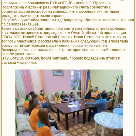
незрячих и слабовидящих» БУК «ОГОНБ имени А.С. Пушкина».
После ужина участники реабилитационного слёта совместно с
организаторами посмотрели видеоролики о мероприятии, которые
молодые люди подготовили заранее.
25 октября участники поиграли в деловую игру «Джобсы», посетили тренинг
по самопрезентации.
Также в рамках реабилитационного слёта состоялась встреча молодых
инвалидов по зрению с председателем Омской областной организации
ОООИ ВОС, Инной Семёновной Сакович. Инна Семёновна ответила на
вопросы участников, рассказала о планах на следующий год и пожелала
всем участникам успехов в достижении поставленных целей.
Вечером состоялось закрытие слёта, которое включило в себя концерт
силами участников.
В субботу, 26 октября, после завтрака, прошло подведение итогов и
разъезд участников.