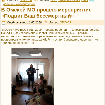
Рубрика:
Новости
|
Метки:
ВОС
,
Калачинская МО
,
Омск
|
Добавить комментарий
В Омской МО прошло мероприятие
«Подвиг Ваш бессмертный»
Опубликовано
16.05.2019
|
Автор:
OBLVOS
В Омской МО ВОС 8 мая 2019г. прошло мероприятие, посвященное Дню
Победы. Называлось оно «Подвиг Ваш бессмертный». В рамках
мероприятия прозвучала торжественная литературно-музыкальная
программа в исполнении хора «Лейся песня». Завершило мероприятие
традиционное чаепитие.