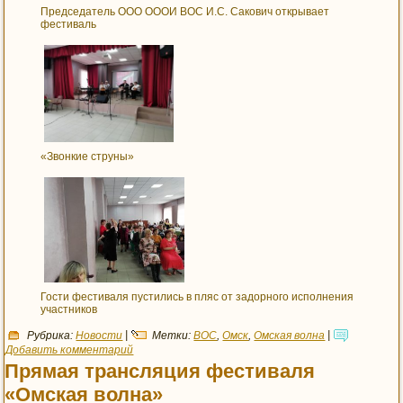
Председатель ООО ОООИ ВОС И.С. Сакович открывает
фестиваль
«Звонкие струны»
Гости фестиваля пустились в пляс от задорного исполнения
участников
Рубрика:
Новости
|
Метки:
ВОС
,
Омск
,
Омская волна
|
Добавить комментарий
Прямая трансляция фестиваля
«Омская волна»