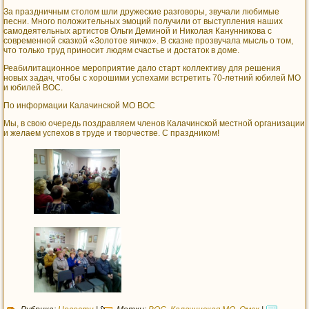
За праздничным столом шли дружеские разговоры, звучали любимые
песни. Много положительных эмоций получили от выступления наших
самодеятельных артистов Ольги Деминой и Николая Канунникова с
современной сказкой «Золотое яичко». В сказке прозвучала мысль о том,
что только труд приносит людям счастье и достаток в доме.
Реабилитационное мероприятие дало старт коллективу для решения
новых задач, чтобы с хорошими успехами встретить 70-летний юбилей МО
и юбилей ВОС.
По информации Калачинской МО ВОС
Мы, в свою очередь поздравляем членов Калачинской местной организации
и желаем успехов в труде и творчестве. С праздником!