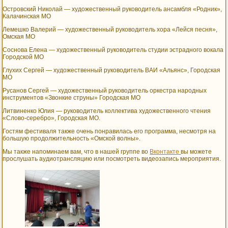
Островский Николай — художественный руководитель ансамбля «Родник»,
Калачинская МО
Лемешко Валерий — художественный руководитель хора «Лейся песня»,
Омская МО
Соснова Елена — художественный руководитель студии эстрадного вокала
Городской МО
Глухих Сергей — художественный руководитель ВАИ «Альянс», Городская
МО
Русанов Сергей — художественный руководитель оркестра народных
инструментов «Звонкие струны» Городская МО
Литвиненко Юлия — руководитель коллектива художественного чтения
«Слово-серебро», Городская МО.
Гостям фестиваля также очень понравилась его программа, несмотря на
большую продолжительность «Омской волны».
Мы также напоминаем вам, что в нашей группе во
Вконтакте
вы можете
прослушать аудиотрансляцию или посмотреть видеозапись мероприятия.