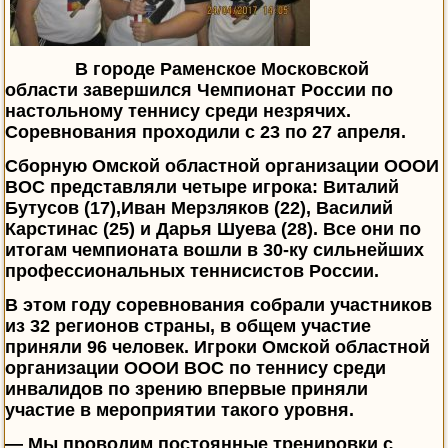
В городе Раменское Московской
области завершился Чемпионат России по
настольному теннису среди незрячих.
Соревнования проходили с 23 по 27 апреля.
Сборную Омской областной организации ОООИ
ВОС представляли четыре игрока: Виталий
Бутусов (17),Иван Мерзляков (22), Василий
Карстинас (25) и Дарья Шуева (28). Все они по
итогам чемпионата вошли в 30-ку сильнейших
профессиональных теннисистов России.
В этом году соревнования собрали участников
из 32 регионов страны, в общем участие
приняли 96 человек. Игроки Омской областной
организации ОООИ ВОС по теннису среди
инвалидов по зрению впервые приняли
участие в мероприятии такого уровня.
— Мы проводим постоянные тренировки с