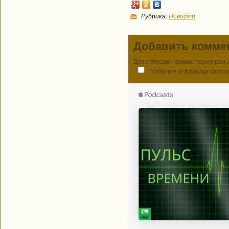
Рубрика:
Новости
Добавить комме
Для отправки комментария вам
Notify me of followup comme