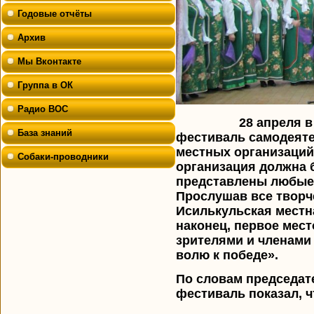
Годовые отчёты
Архив
Мы Вконтакте
Группа в ОК
Радио ВОС
28 апреля в
База знаний
фестиваль самодеяте
местных организаци
Собаки-проводники
организация должна 
представлены любые 
Прослушав все творч
Исилькульская местн
наконец, первое мес
зрителями и членами
волю к победе».
По словам председат
фестиваль показал, 