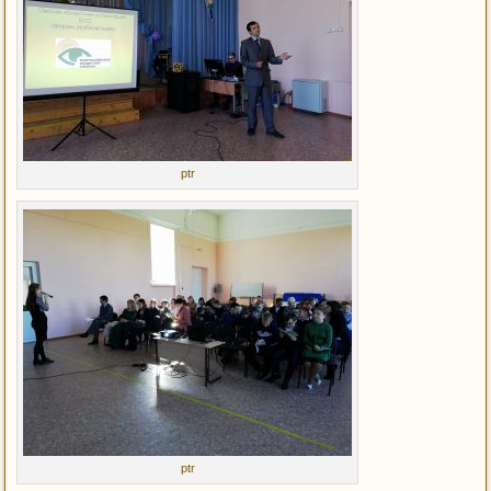
ptr
ptr