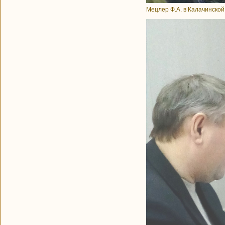
Мецлер Ф.А. в Калачинско