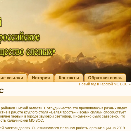
ые ссылки
История
Контакты
Обратная связь
Новый год в Тарской МО ВОС
»
ОС
районов Омской области. Сотрудничество это проявлялось в разных видах
тие в работе круглого стола «Белая трость» и всеми силами способствует
овлен первый в городе звуковой светофор. Письменно было заверено, что
ость Калачинской МО ВОС.
Александрович. Он ознакомился с планом работы организации на 2019