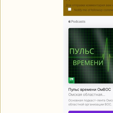
Для отправки комментария вам
Notify me of followup comme