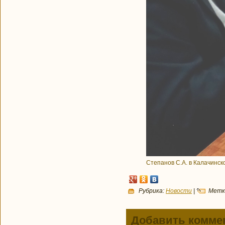
Степанов С.А. в Калачинс
Рубрика:
Новости
|
Метк
Добавить комме